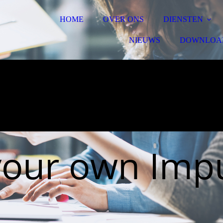
HOME
OVER ONS
DIENSTEN
NIEUWS
DOWNLOA
your own Impu