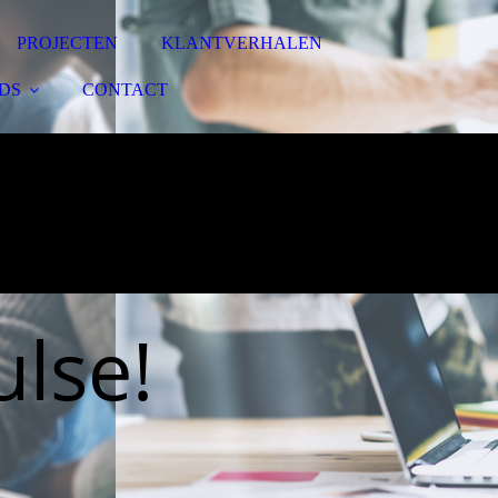
PROJECTEN
KLANTVERHALEN
DS
CONTACT
lse!